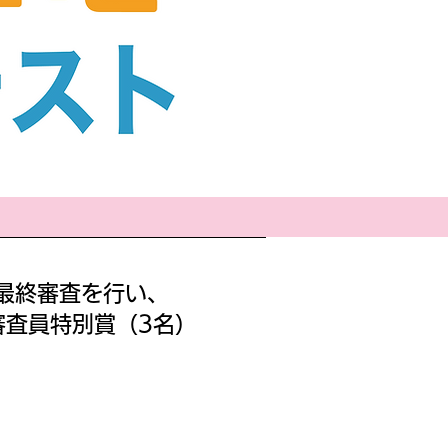
、最終審査を行い、
審査員特別賞（3名）