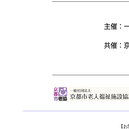
主催：
共催：
【お