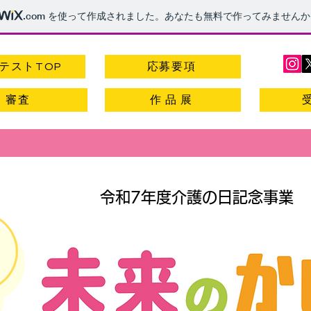
.com
を使って作成されました。あなたも無料で作ってみませんか
テストTOP
応募要項
審査
作 品 展
令和7年度介護の日記念事業