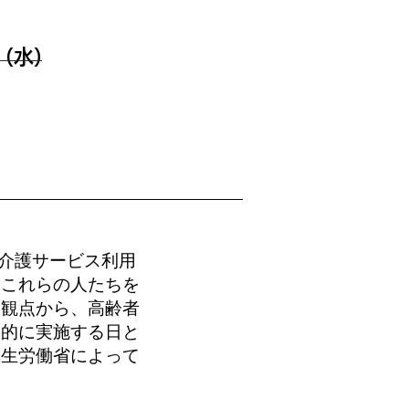
日（水）
介護サービス利用
、これらの人たちを
る観点から、高齢者
点的に実施する日と
厚生労働省によって