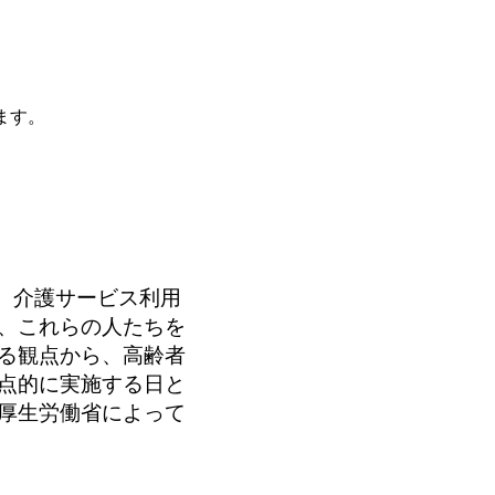
ます。
、介護サービス利用
に、これらの人たちを
する観点から、高齢者
重点的に実施する日と
、厚生労働省によって