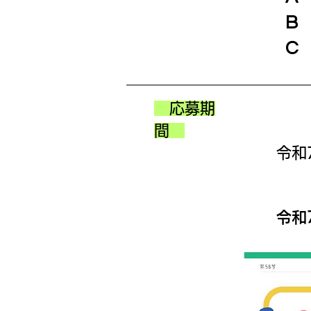
B
C
応募期
間
令和
令和