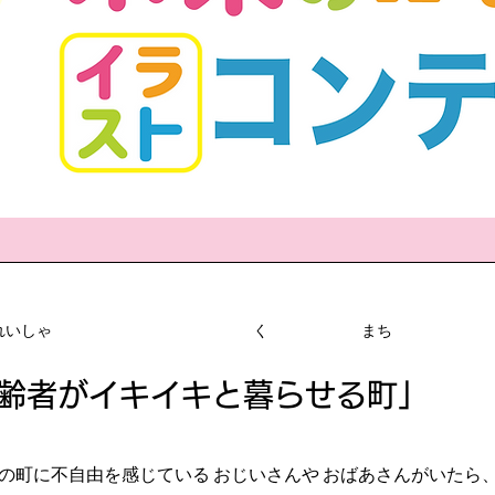
うれいしゃ く まち
齢者がイキイキと暮らせる町」
町に不自由を感じている おじいさんや おばあさんがいたら