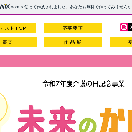
.com
を使って作成されました。あなたも無料で作ってみませんか
テストTOP
応募要項
審査
作 品 展
令和7年度介護の日記念事業