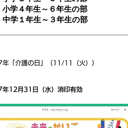
 小学４年生～６年生の部
 中学１年生～３年生の部
7年「介護の日」（11/11（火））
7年12月31日（水）消印有効