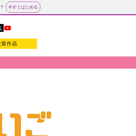
今すぐはじめる
？
受賞作品