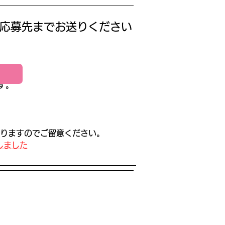
応募先までお送りください
す。
りますのでご留意ください。
しました