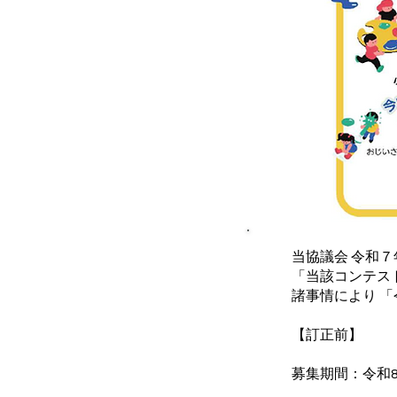
当協議会 令和７
「当該コンテス
諸事情により 「
【訂正前】
募集期間：令和8