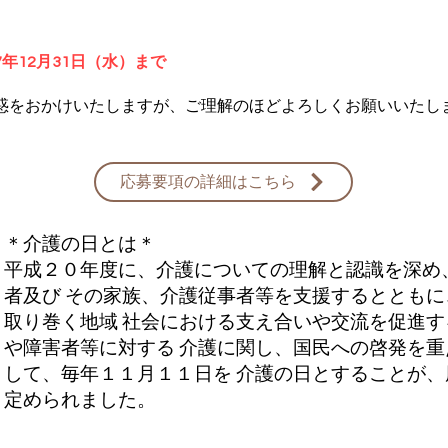
7年12月31日（水）まで
惑をおかけいたしますが、ご理解のほどよろしくお願いいたし
応募要項の詳細はこちら
＊介護の日とは＊
平成２０年度に、介護についての理解と認識を深め
者及び その家族、介護従事者等を支援するととも
取り巻く地域 社会における支え合いや交流を促進
や障害者等に対する 介護に関し、国民への啓発を
して、毎年１１月１１日を 介護の日とすることが
定められました。