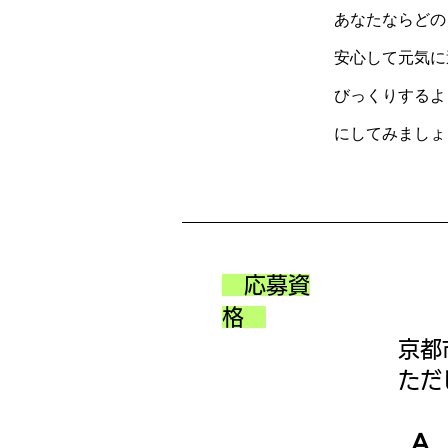
あなたならどの
安心して元気に
びっくりするよ
にしてみましょ
応募資
格
京都
ただ
A