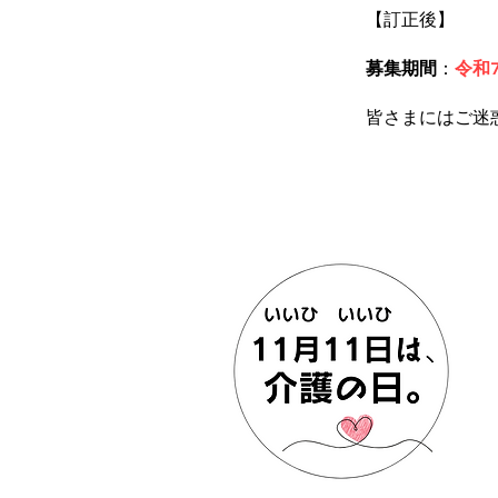
【訂正後】
募集期間
：
令和
皆さまにはご迷